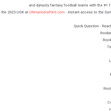
and dynasty fantasy football teams with the #1 f
n the 2025 UDK at
UltimateDraftKit.com
- Instant access to the Dyn