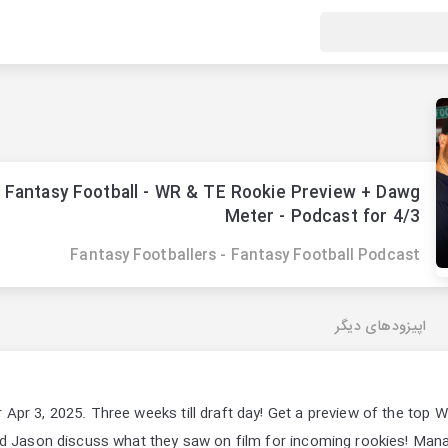
Fantasy Football - WR & TE Rookie Preview + Dawg
Meter - Podcast for 4/3
Fantasy Footballers - Fantasy Football Podcast
اپیزودهای دیگر
 Apr 3, 2025. Three weeks till draft day! Get a preview of the top
nd Jason discuss what they saw on film for incoming rookies! Mana