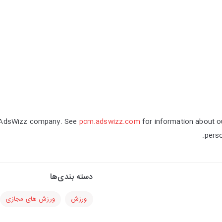
n AdsWizz company. See
pcm.adswizz.com
for information about ou
perso
دسته بندی‌ها
ورزش
ورزش های مجازی