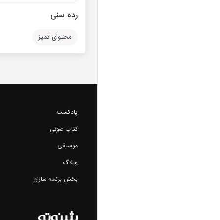
رده سنی
محتوای تمیز
پادکست
کتاب صوتی
موسیقی
وبلاگ
بخش برنامه سازان