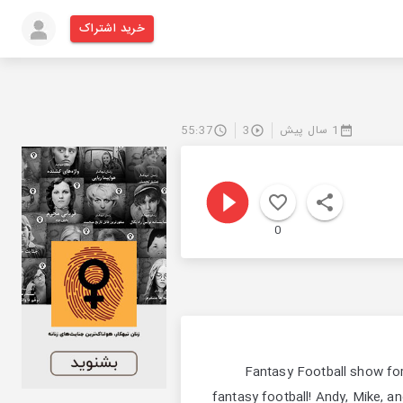
خرید اشتراک
55:37
3
1 سال پیش
0
Fantasy Football show for
fantasy football! Andy, Mike, a