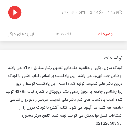
17:29
2.4K
6 سال پیش
توضیحات
کامنت ها
اپیزودهای دیگر
توضیحات
کودک درون، یکی از مفاهیم مقدماتی تحلیل رفتار متقابل «TA» می باشد
.وشامل چند اپیزود می باشد. این پادکست بر اساس کتاب آشتی با کودک
درون دکتر علی شمیسا، تولید شده است. این پادکست توسط رادیو
روان‌شناسی جامعه با مجوز رسمی نشر دیجیتال با شماره ثبت 48385 تولید
شده است پادکست های تیم دکتر علی شمیسا سردبیر رادیو روان‌شناسی
جامعه سه شنبه ها ،آپلود می شود. کتاب آشتی با کودک درون را از
انتشارات نسل نواندیش می توانید تهیه کنید. تلفن مرکز مشاوره
:02122650855