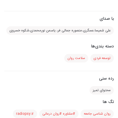
با صدای
علی شمیسا،عسگری،منصوره جمالی فر، یاسمن نورمحمدی،شکوه خسروی
دسته بندی‌ها
توسعه فردی
سلامت روان
رده سنی
محتوای تمیز
تگ ها
روان شناسی جامعه
#مشاوره #روان درمانی
radiopsy.ir