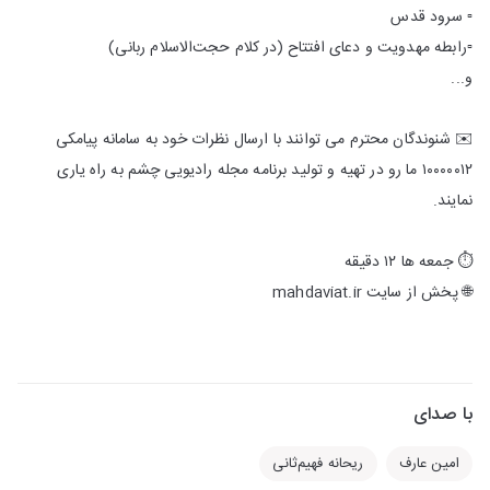
▫️ سرود قدس
▫️رابطه مهدویت و دعای افتتاح (در کلام حجت‌الاسلام ربانی)
و...
✉️ شنوندگان محترم می توانند با ارسال نظرات خود به سامانه پیامکی
۱۰۰۰۰۰۱۲ ما رو در تهیه و تولید برنامه مجله رادیویی چشم به راه یاری
نمایند.
⏱ جمعه ها ۱۲ دقیقه
🌐 پخش از سایت mahdaviat.ir
با صدای
امین عارف
ریحانه فهیم‌ثانی