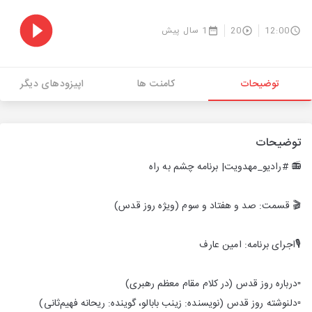
12:00
20
1 سال پیش
توضیحات
کامنت ها
اپیزودهای دیگر
توضیحات
📻 #رادیو_مهدویت| برنامه چشم به راه
🎬 قسمت: صد و هفتاد و سوم (ویژه روز قدس)
🎙اجرای برنامه: امین عارف
▫️درباره روز قدس (در کلام مقام معظم رهبری)
▫️دلنوشته‌ روز قدس (نویسنده: زینب بابالو، گوینده: ریحانه فهیم‌ثانی)