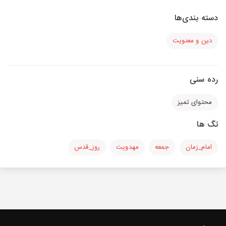
دسته بندی‌ها
دین و معنویت
رده سنی
محتوای تمیز
تگ ها
امام_زمان
جمعه
مهدویت
روز_قدس