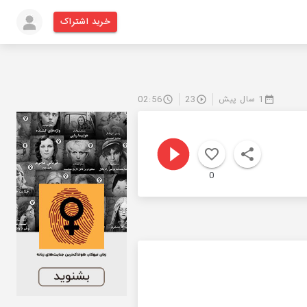
خرید اشتراک
1 سال پیش
23
02:56
0