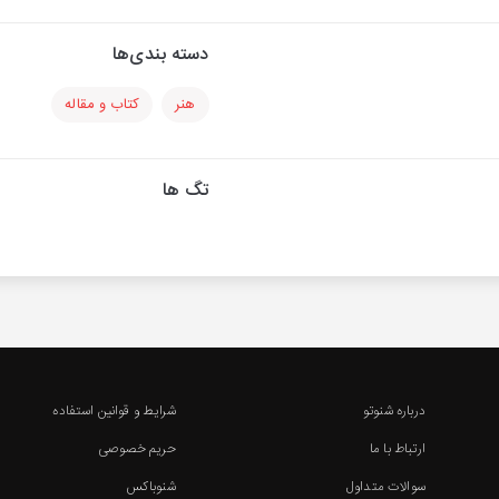
دسته بندی‌ها
هنر
کتاب و مقاله
تگ ها
درباره شنوتو
شرایط و قوانین استفاده
ارتباط با ما
حریم خصوصی
سوالات متداول
شنوباکس