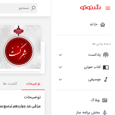
خانه
دسته بندی ها
پادکست
کتاب صوتی
موسیقی
توضیحات
کامنت ها
توضیحات
وبلاگ
عراقی‌‌ بند چهاردهم ترجیع‌بند
بخش برنامه ساز