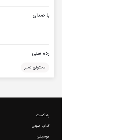
با صدای
رده سنی
محتوای تمیز
پادکست
کتاب صوتی
موسیقی