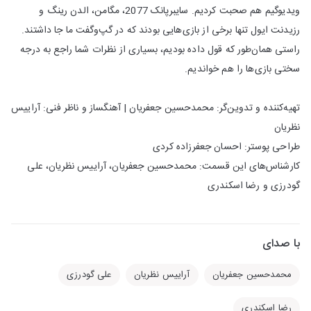
ویدیوگیم هم صحبت کردیم. سایبرپانک 2077، مگامن، الدن رینگ و
رزیدنت ایول تنها برخی از بازی‌هایی بودند که در گپ‌وگفت ما جا داشتند.
راستی همان‌طور که قول داده بودیم، بسیاری از نظرات شما راجع به درجه
سختی بازی‌ها را هم خواندیم.
تهیه‌کننده و تدوین‌گر: محمدحسین جعفریان | آهنگساز و ناظر فنی: آراییس
نظریان
طراحی پوستر: احسان جعفرزاده کردی
کارشناس‌های این قسمت: محمدحسین جعفریان، آراییس نظریان، علی
گودرزی و رضا اسکندری
با صدای
محمدحسین جعفریان
آراییس نظریان
علی گودرزی
رضا اسکندری