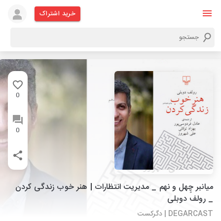
خرید اشتراک
0
0
میانبر چِهل و نهم _ مدیریت انتظارات | هنر خوب زندگی کردن
_ رولف دوبلی
DEGARCAST | دگرکست