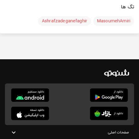
تگ ها
Ashrafzadeganefaghir
MasoumehAmiri
صفحات اصلی