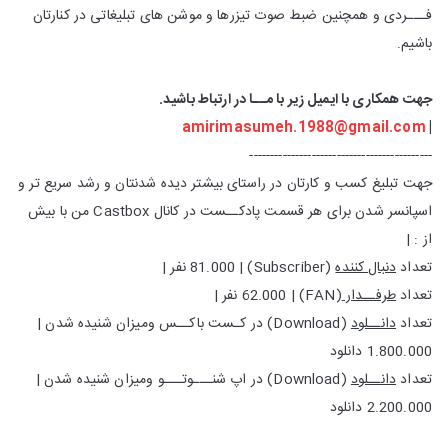
فـــردی و همچنین ضبط صوت تیزرها و موشن های تبلیغاتی در کنارتان
باشیم.
جهت همکاری با ایمیل زیر با مــا در ارتباط باشید.
amirimasumeh.1988@gmail.com
|
--------------------------------------------
جهت تبلیغ کسب و کارتان در راستای بیشتر دیده شدنتان و رشد سریع تر و
اسپانسر شدن برای هر قسمت پادکــست در کانال Castbox من با بیش
از : |
تعداد
دنبال کننده
(Subscriber) | 81.000 نفر |
تعداد
طرفــدار
(FAN) | 62.000 نفر |
تعداد
دانــلود
(Download) در کـست باکــس ومیزان شنیده شدن |
1.800.000 دانلود
تعداد
دانــلود
(Download) در اپ شنـــوتـــو ومیزان شنیده شدن |
2.200.000 دانلود