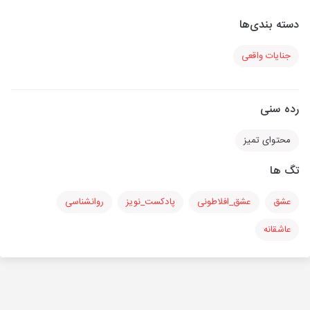
دسته بندی‌ها
جنایات واقعی
رده سنی
محتوای تمیز
تگ ها
عشق
عشق_افلاطونی
پادکست_نویز
روانشناسی
عاشقانه