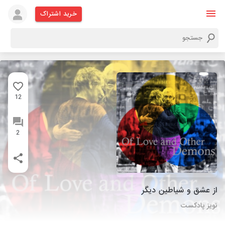
خرید اشتراک
12
2
از عشق و شیاطین دیگر
نویز پادکست