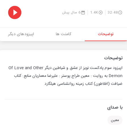
32:48
1.4K
6 سال پیش
توضیحات
کامنت ها
اپیزودهای دیگر
توضیحات
اپیزود سوم پادکست نویز از عشق و شیاطین دیگر Of Love and Other
Demon به روایت : معین طراح پوستر : علیرضا معماریان منابع: کتاب
ضیافت (افلاطون) کتاب زمینه روانشناسی هیلگارد
با صدای
معین