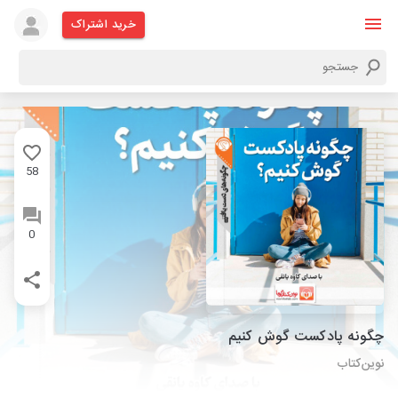
خرید اشتراک
58
0
چگونه پادکست گوش کنیم
نوین‌کتاب