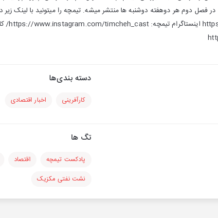
فصل دوم هر دوهفته دوشنبه ها منتشر میشه. تیمچه را میتونید با لینک زیر در
d.link/1437094249
ht
دسته بندی‌ها
کارآفرینی
اخبار اقتصادی
تگ ها
پادکست تیمچه
اقتصاد
نشت نفتی مکزیک