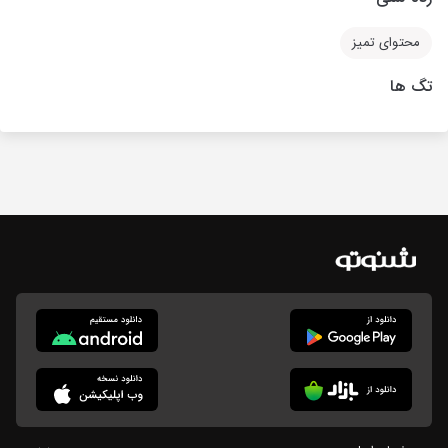
محتوای تمیز
تگ ها