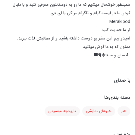
همینطور خوشحال میشیم که ما رو به دوستانتون معرفی کنید و با دنبال
کردن ما در اینستاگرام و تلگرام مراکی با ای دی
Merakipod
از ما حمایت کنید.
امیدواریم این سفر رو دوست داشته باشید و از مطالبش لذت ببرید.
ممنون که به ما گوش میکنید.
_آیسان و مبینا🍓🐈‍⬛
با صدای
دسته بندی‌ها
هنر
هنرهای نمایشی
تاریخچه موسیقی
رده سنی