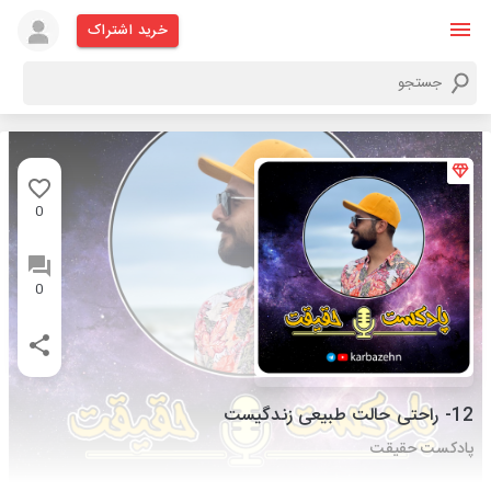
خرید اشتراک
0
0
12- راحتی حالت طبیعی زندگیست
پادکست حقیقت