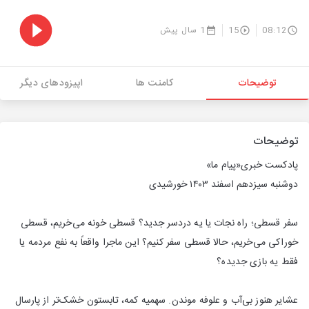
08:12
15
1 سال پیش
توضیحات
کامنت ها
اپیزودهای دیگر
توضیحات
پادکست خبری«پیام ما»
دوشنبه سیزدهم اسفند ۱۴۰۳ خورشیدی
سفر قسطی؛ راه نجات یا یه دردسر جدید؟ قسطی خونه می‌خریم، قسطی
خوراکی می‌خریم، حالا قسطی سفر کنیم؟ این ماجرا واقعاً به نفع مردمه یا
فقط یه بازی جدیده؟
عشایر هنوز بی‌آب و علوفه موندن. سهمیه کمه، تابستون خشک‌تر از پارسال