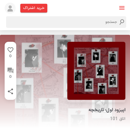
خرید اشتراک
0
0
اپیزود اول؛ تاریخچه
اتاق 101