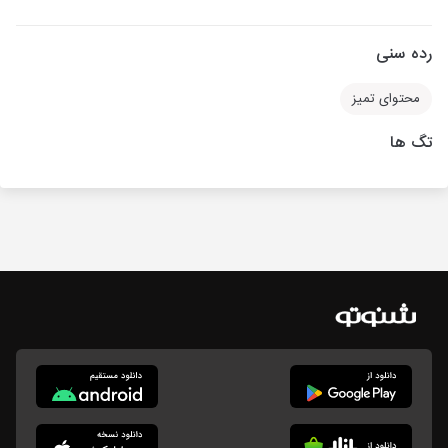
رده سنی
محتوای تمیز
تگ ها