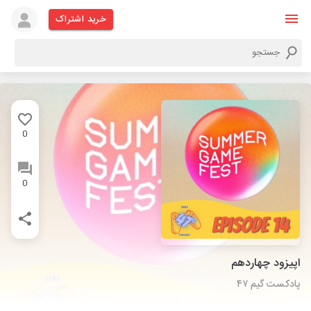
خرید اشتراک
0
0
اپیزود چهاردهم
پادکست گیم ۴۷