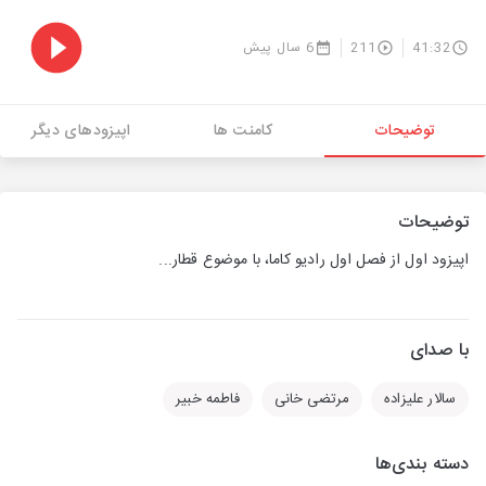
41:32
211
6 سال پیش
توضیحات
کامنت ها
اپیزودهای دیگر
توضیحات
اپیزود اول از فصل اول رادیو کاما، با موضوع قطار...
با صدای
سالار علیزاده
مرتضی خانی
فاطمه خبیر
دسته بندی‌ها