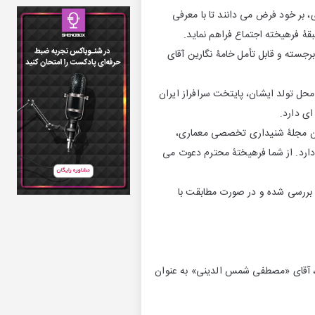
 بر خود فرض می دانند تا با معرفی
بقۀ فرهیخته اجتماع فراهم نماید.
رجسته و قابل تأمل خامۀ نگارین آقای
حل تولد ایشان، پایتخت سرافراز ایران
ای دارد.
وان مجلۀ شنیداری تخصصی معماری،
ارد. از شما فرهیختۀ محترم دعوت می
بررسی شده و در صورت مطابقت با
می، آقای «مصطفی شمس الدینی» به عنوان