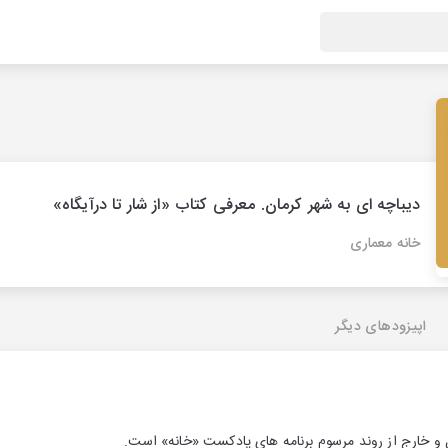
دیباچه ای به شهر کرمان. معرفی کتاب «از شار تا درآیگاه»
خانه معماری
اپیزودهای دیگر
ل و خارج از روند مرسوم برنامه های پادکست «خانه» است.