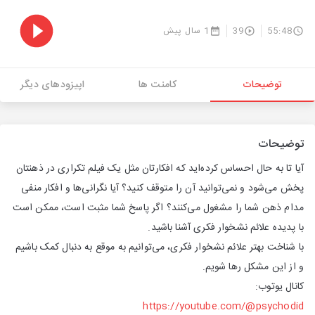
55:48
39
1 سال پیش
توضیحات
کامنت ها
اپیزودهای دیگر
توضیحات
آیا تا به حال احساس کرده‌اید که افکارتان مثل یک فیلم تکراری در ذهنتان
پخش می‌شود و نمی‌توانید آن را متوقف کنید؟ آیا نگرانی‌ها و افکار منفی
مدام ذهن شما را مشغول می‌کنند؟ اگر پاسخ شما مثبت است، ممکن است
با پدیده
علائم نشخوار فکری
آشنا باشید.
با شناخت بهتر علائم نشخوار فکری، می‌توانیم به موقع به دنبال کمک باشیم
و از این مشکل رها شویم.
کانال یوتوب:
https://youtube.com/@psychodid