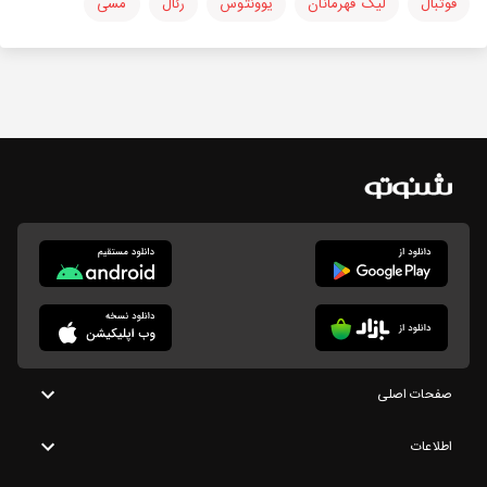
فوتبال
لیگ قهرمانان
یوونتوس
رئال
مسی
صفحات اصلی
اطلاعات