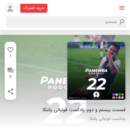
خرید اشتراک
1
0
قسمت بیستم و دوم پادکست فوتبالی پاننکا
پادکست فوتبالی پاننکا