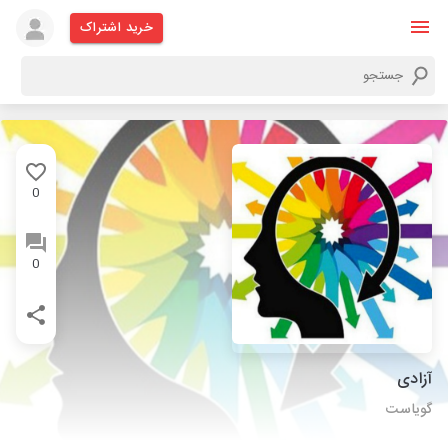
خرید اشتراک
0
0
آزادی
گویاست