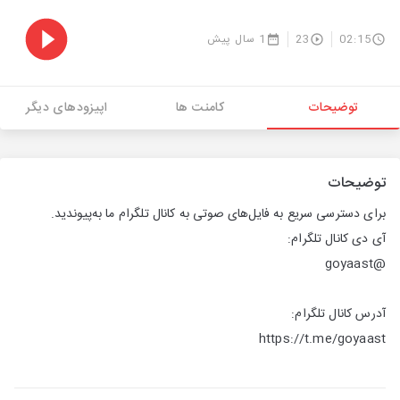
02:15
23
1 سال پیش
توضیحات
کامنت ها
اپیزودهای دیگر
توضیحات
برای دسترسی سریع به فایل‌های صوتی به کانال تلگرام ما به‌پیوندید.
آی دی کانال تلگرام:
@goyaast
آدرس کانال تلگرام:
https://t.me/goyaast