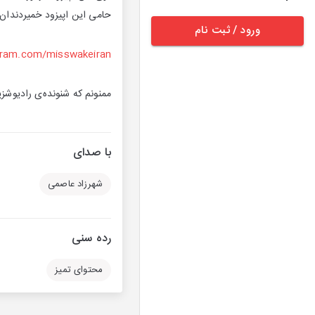
حامی این اپیزود خمیردند
ورود / ثبت نام
gram.com/misswakeiran
ممنونم که شنونده‌ی رادیوشز
با صدای
شهرزاد عاصمی
رده سنی
محتوای تمیز