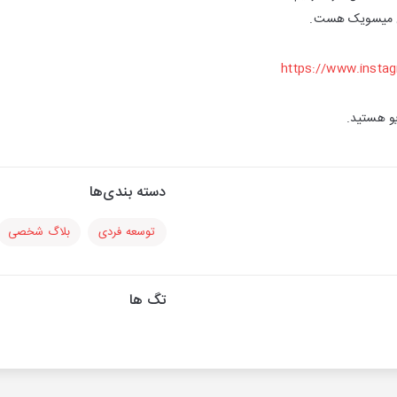
ان میسویک هست.
https://www.insta
یو هستید.
دسته بندی‌ها
توسعه فردی
بلاگ شخصی
تگ ها