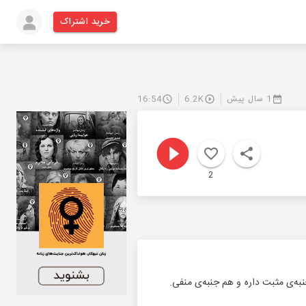
خرید اشتراک
1 سال پیش
6.2K
16:54
2