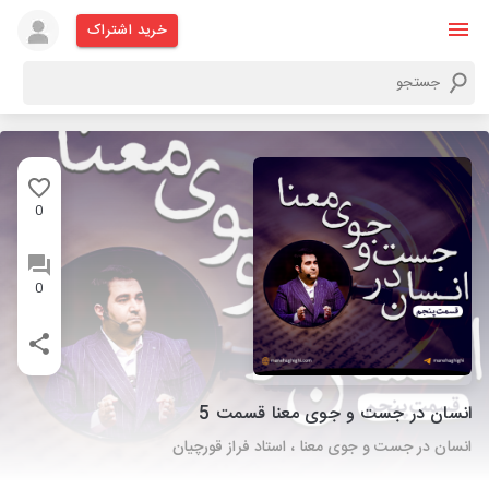
خرید اشتراک
0
0
انسان در جست و جوی معنا قسمت 5
انسان در جست و جوی معنا ، استاد فراز قورچیان