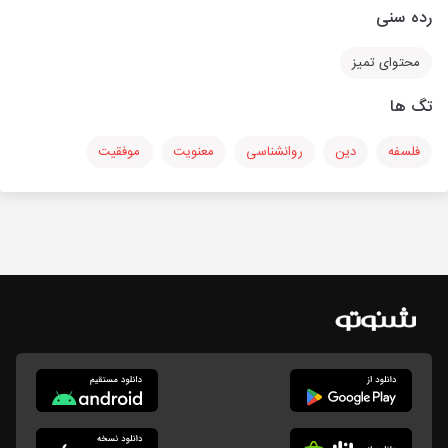
رده سنی
محتوای تمیز
تگ ها
فلسفه
دین
روانشناسی
معنویت
موفقیت