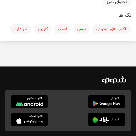
محتوای تمیز
تگ ها
تاکسی‌های اینترنتی
تپسی
اسنپ
کارپینو
شهرداری