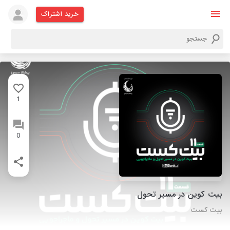
خرید اشتراک
1
0
بیت کوین در مسیر تحول
بیت کست