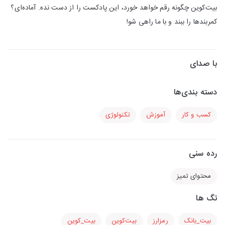
بیت‌کوین چگونه رقم خواهد خورد، این پادکست را از دست نده. آماده‌ای؟
کمربندها را ببند و با ما راهی شو!
با صدای
دسته بندی‌ها
کسب و کار
آموزش
تکنولوژی
رده سنی
محتوای تمیز
تگ ها
بیت_بانک
رمزارز
بیت‌کوین
بیت_کوین