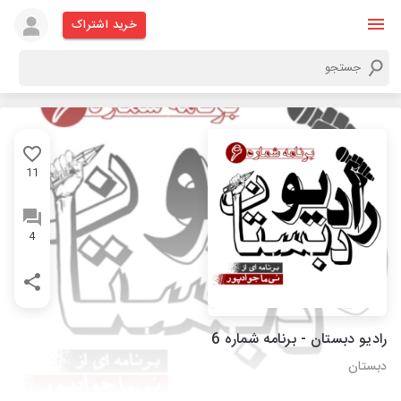
خرید اشتراک
11
4
رادیو دبستان - برنامه شماره 6
دبستان