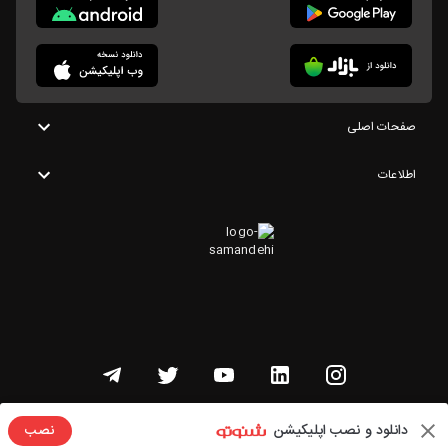
صفحات اصلی
اطلاعات
تمامی حقوق این وبسایت متعلق به شنوتو است
دانلود و نصب اپلیکیشن
نصب