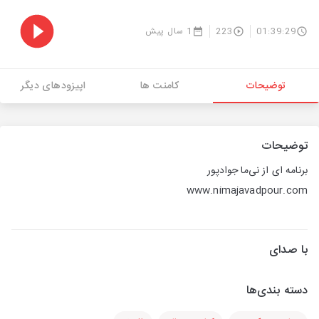
01:39:29
223
1 سال پیش
توضیحات
کامنت ها
اپیزودهای دیگر
توضیحات
برنامه ای از نی‌ما جوادپور
www.nimajavadpour.com
با صدای
دسته بندی‌ها