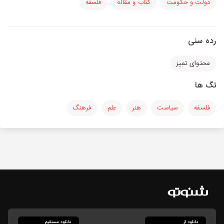
دولت و حکومت
کتاب و مقاله
فلسفه
رده سنی
محتوای تمیز
تگ ها
فلسفه
سیاست
هنر
علم
فرهنگ