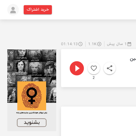
خرید اشتراک
1 سال پیش
1.1K
01:14:13
ین
2