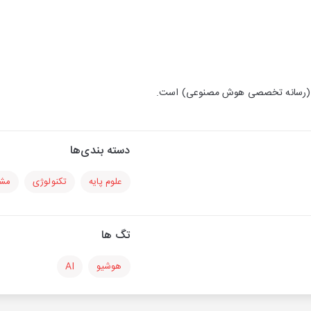
و (رسانه تخصصی هوش مصنوعی) است.
دسته بندی‌ها
علوم پایه
تکنولوژی
مشا
تگ ها
هوشیو
AI