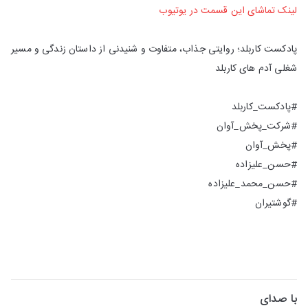
لینک تماشای این قسمت در یوتیوب
پادکست کاربلد؛ روایتی جذاب، متفاوت و شنیدنی از داستان زندگی و مسیر
شغلی آدم های کاربلد
#پادکست_کاربلد
#شرکت_پخش_آوان
#پخش_آوان
#حسن_علیزاده
#حسن_محمد_علیزاده
#گوشتیران
با صدای