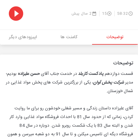
58:32
15
2 سال پیش
توضیحات
کامنت ها
اپیزودهای دیگر
توضیحات
قسمت دوازدهم
پادکست کاربلد
در خدمت جناب آقای
حسن علیزاده
بودیم؛
مدیر
شرکت پخش آوان
، یکی از برزگترین شرکت های پخش مواد غذایی در
شمال خوزستان.
آقای علیزاده داستان زندگی و مسیر شغلی خودشون رو برای ما روایت
کردن، زمانی که از حدود سال 81 با احداث فروشگاه مواد غذایی وارد کار
شدن و البته سال 83 با یک شکست روبرو شدن. دوباره در سال 84
فروشگاه دیگه ای تاسیس میکنن و تا سال 91 به دو شعبه میرسن و همون