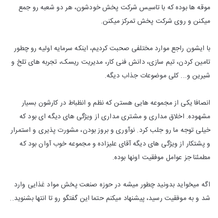
موقه ها بوده که با تاسیس شرکت پخش خودشون، هر دو شعبه رو جمع
میکنن و روی شرکت پخش تمرکز میکنن.
با ایشون راجع موارد مختلفی صحبت کردیم، اینکه سرمایه اولیه رو چطور
تامین کردن، تیم سازی، دانش فنی کار، مدیریت ریسک، تجربه های تلخ و
شیرین و... کلی موضوعات جذاب دیگه.
انصافا یکی از مجموعه هایی هستن که نظم و انظباط در کارشون بسیار
مشهوده. اخلاق مداری و مشتری مداری از ویژگی های دیگه ای بود که
خیلی توجه ما رو جلب کرد. نوآوری و بروز بودن، مشورت پذیری و استمرار
و پشتکار از ویژگی های دیگه آقای علیزاده و مجموعه خوب آوان بود که
مطمئنا جز عوامل موفقیت اونها بوده.
اگه میخواید بدونید چطور میشه در حوزه صنعت پخش مواد غذایی وارد
شد و به موفقیت رسید، پیشنهاد میکنم حتما این گفتگو رو تا انتها بشنوید..