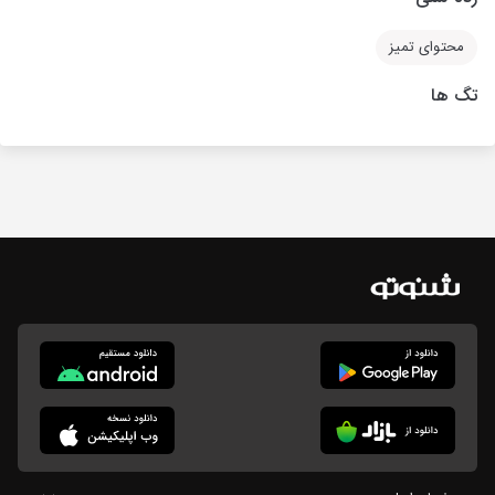
محتوای تمیز
تگ ها