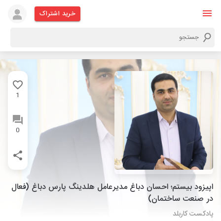
خرید اشتراک
1
0
اپیزود بیستم؛ احسان دباغ مدیرعامل هلدینگ پارس دباغ (فعال
در صنعت ساختمان)
پادکست کاربلد