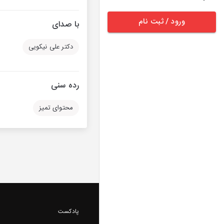
ورود / ثبت نام
با صدای
دکتر علی نیکویی
رده سنی
محتوای تمیز
پادکست