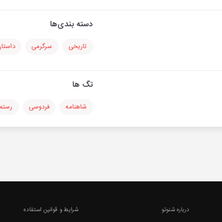
دسته بندی‌ها
تاریخی
سرگرمی
داستا
تگ ها
شاهنامه
فردوسی
رستم
درباره شنوتو
شرایط و قوانین استفاده