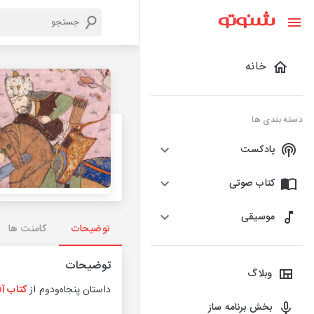
خانه
دسته بندی ها
پادکست
کتاب صوتی
موسیقی
توضیحات
کامنت ها
توضیحات
وبلاگ
داستان پنجاه‌ودوم از
کتاب آ
بخش برنامه ساز