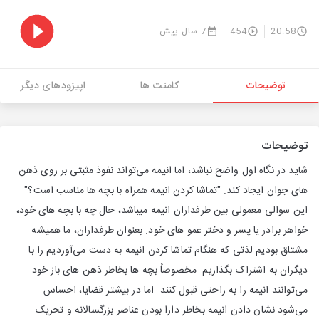
20:58
454
7 سال پیش
توضیحات
کامنت ها
اپیزودهای دیگر
توضیحات
شاید در نگاه اول واضح نباشد، اما انیمه می‌تواند نفوذ مثبتی بر روی ذهن
های جوان ایجاد کند. "تماشا کردن انیمه همراه با بچه ها مناسب است؟"
این سوالی معمولی بین طرفداران انیمه میباشد، حال چه با بچه های خود،
خواهر برادر یا پسر و دختر عمو های خود. بعنوان طرفداران، ما همیشه
مشتاق بودیم لذتی که هنگام تماشا کردن انیمه به دست می‌آوردیم را با
دیگران به اشتراک بگذاریم. مخصوصاً بچه ها بخاطر ذهن های باز خود
می‌توانند انیمه را به راحتی قبول کنند. اما در بیشتر قضایا، احساس
می‌شود نشان دادن انیمه بخاطر دارا بودن عناصر بزرگسالانه و تحریک