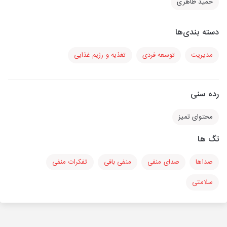
حمید طاهری
دسته بندی‌ها
مدیریت
توسعه فردی
تغذیه و رژیم غذایی
رده سنی
محتوای تمیز
تگ ها
صداها
صدای منفی
منفی بافی
تفکرات منفی
سلامتی