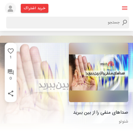
خرید اشتراک
1
0
صداهای منفی را از بین ببرید
شنوتو