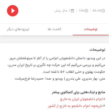
46:28
746
1 سال پیش
توضیحات
کامنت ها
اپیزودهای دیگر
توضیحات
در این ویدیو، داستان دانشجویان اعزامی را از آغاز تا سرنوشتشان مرور
می‌کنیم و بررسی می‌کنیم که این حرکت چه تأثیری بر تاریخ ایران مدرن،
حکومت پهلوی و حتی انقلاب ۵۷ داشته است.
متن: بهار مدیری، علی بندری | ویدیو و صدا: حمیدرضا فرخ‌سرشت
منابع و لینک‌هایی برای کنجکاوی بیشتر
۱-
اعزام دانشجویان ایران به خارج
۲-
تاریخچه اعزام دانشجو به خارج از کشور