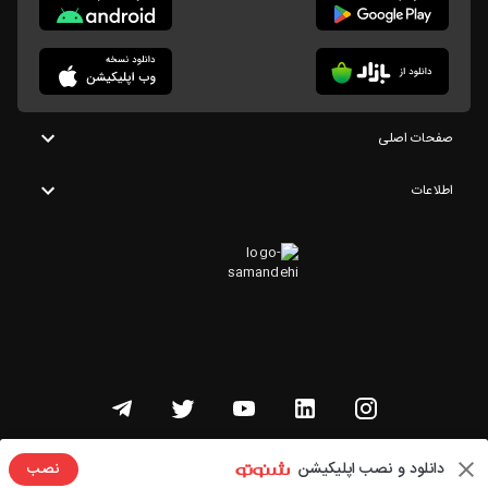
صفحات اصلی
اطلاعات
تمامی حقوق این وبسایت متعلق به شنوتو است
دانلود و نصب اپلیکیشن
نصب