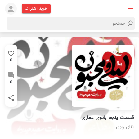
خرید اشتراک
0
0
قسمت پنجم بانوی عماری
آقای راوی