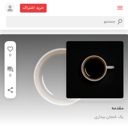
خرید اشتراک
0
0
مقدمه
یک فنجان بیداری