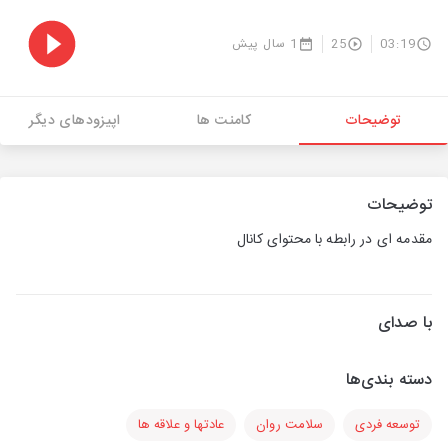
03:19
25
1 سال پیش
توضیحات
کامنت ها
اپیزودهای دیگر
توضیحات
مقدمه ای در رابطه با محتوای کانال
با صدای
دسته بندی‌ها
توسعه فردی
سلامت روان
عادتها و علاقه ها