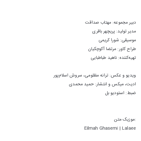
دبیر مجموعه: مهتاب صداقت
مدیر تولید: پریچهر باقری
موسیقی: شورا کریمی
طراح کاور: مرتضا آکوچکیان
تهیه‌کننده: ناهید طباطبایی
ویدیو و عکس: ترانه مظلومی، سروش اسلام‌پور
ادیت، میکس و انتشار: حمید محمدی
ضبط: استودیو بل
:موزیک متن
Eilmah Ghasemi | Lalaee