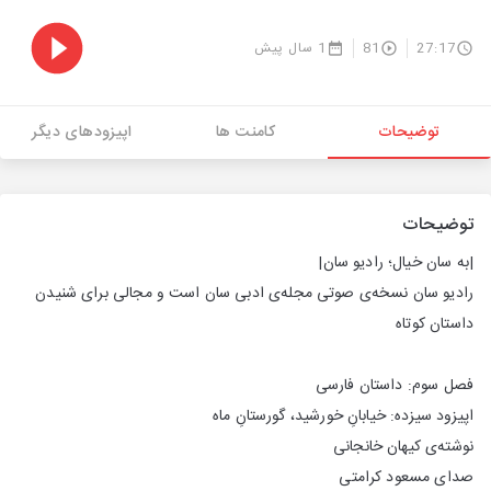
27:17
81
1 سال پیش
توضیحات
کامنت ها
اپیزودهای دیگر
توضیحات
|به سان خیال؛ رادیو سان|
رادیو سان نسخه‌ی صوتی مجله‌ی ادبی سان است و مجالی برای شنیدن
داستان کوتاه
فصل سوم: داستان فارسی
اپیزود سیزده: خیابانِ خورشید، گورستانِ ماه
نوشته‌ی کیهان خانجانی
صدای مسعود کرامتی