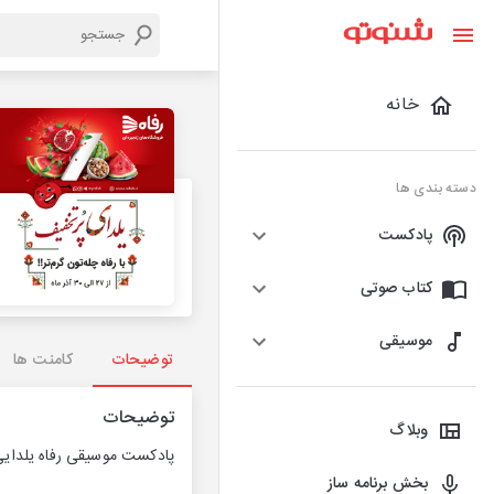
خانه
دسته بندی ها
پادکست
کتاب صوتی
موسیقی
توضیحات
کامنت ها
توضیحات
وبلاگ
پادکست موسیقی رفاه یلدایی
بخش برنامه ساز