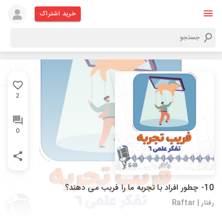
خرید اشتراک
2
0
10- چطور افراد با تجربه ما را فریب می دهند؟
رفتار | Raftar