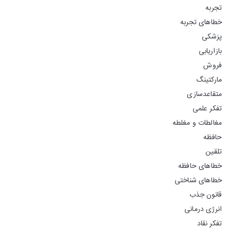
تجربه
خطاهای تجربه
پزشکی
بازاریابی
فروش
مارکتینگ
متقاعدسازی
تفکر علمی
مغالطات و مغلطه
حافظه
تلقین
خطاهای حافظه
خطاهای شناختی
قانون جذب
انرژی درمانی
تفکر نقاد