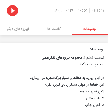
43:35
140
1 سال پیش
توضیحات
کامنت ها
اپیزودهای دیگر
توضیحات
قسمت ششم از
مجموعه اپیزودهای تفکر علمی
علم مزخرف میگه؟
در این اپیزود
به خطاهای بسیار بزرگ تجربه
می پردازیم.
این خطاها در موارد بسیار زیادی کاربرد دارد:
1- پزشکی و سلامت
2- طب سنتی
3- قانون جذب