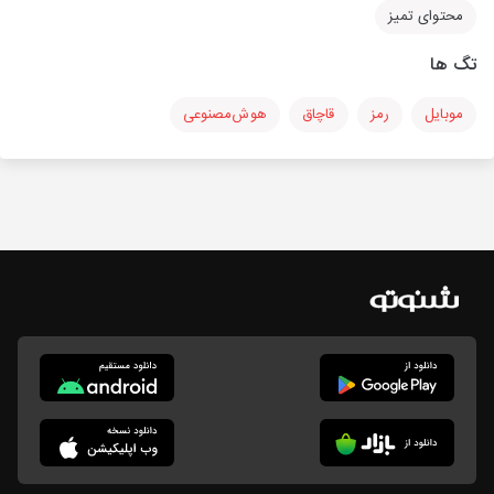
محتوای تمیز
تگ ها
موبایل
رمز
قاچاق
هوش‌مصنوعی