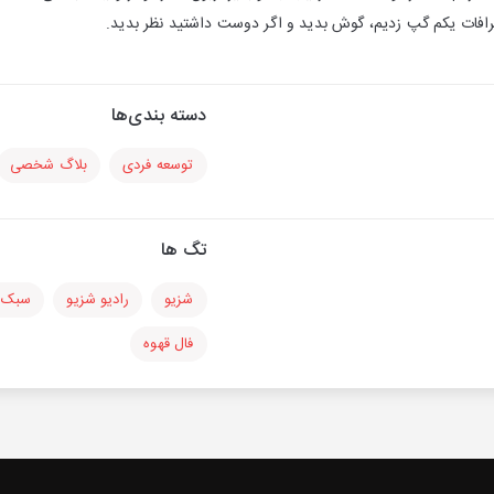
افات یکم گپ زدیم، گوش بدید و اگر دوست داشتید نظر بدید.
دسته بندی‌ها
توسعه فردی
بلاگ شخصی
تگ ها
شزیو
رادیو شزیو
سبک 
فال قهوه