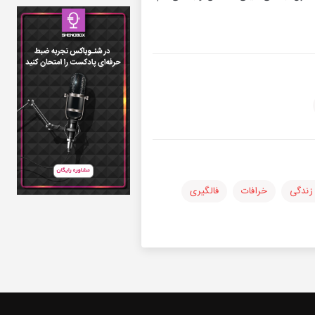
زندگی
خرافات
فالگیری