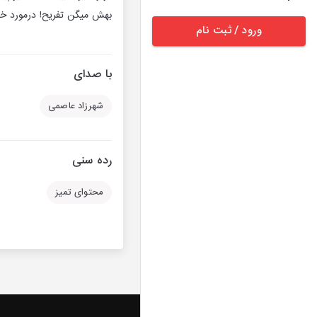
بهش میگن تفریح! درمورد خر
ورود / ثبت نام
با صدای
شهرزاد عاصمی
رده سنی
محتوای تمیز