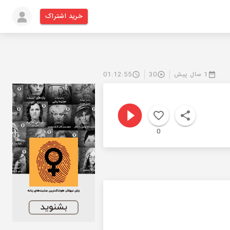
خرید اشتراک
1 سال پیش
30
01:12:55
0