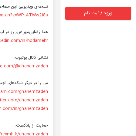
نسخه‌ی ویدیویی این مصاحبه ر
ورود / ثبت نام
/watch?v=WPtATWw2I8s
هدا رضایی‌مهر عزیز رو در لین
nkedin.com/in/hodamehr/
نشانی کانال یوتیوب:
ube.com/@ghanemzadeh
من را در دیگر شبکه‌های اجتم
agram.com/ghanemzadeh
witter.com/ghanemzadeh
din.com/in/ghanemzadeh
حمایت از پادکست:
//reymit.ir/ghanemzadeh