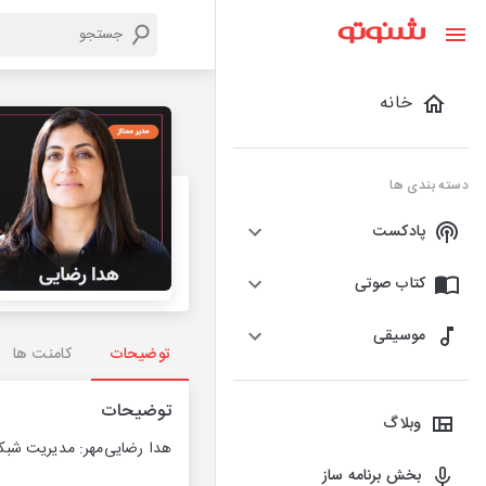
خانه
دسته بندی ها
پادکست
کتاب صوتی
موسیقی
توضیحات
کامنت ها
توضیحات
وبلاگ
هدا رضایی‌مهر: مدیریت شب
بخش برنامه ساز