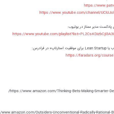
https://www.pa
https://www.youtube.com/channel/UCiUJol
ادکست مدیر ممتاز در یوتیوب:
https://www.youtube.com/playlist?list=PL2CsKDizbCjI
 در فرادرس:
https://faradars.org/course
https://www.amazon.com/Thinking-Bets-Making-Smarter-De
//www.amazon.com/Outsiders-Unconventional-Radically-Rational-B