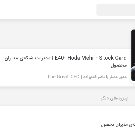
E40- Hoda Mehr - Stock Card | مدیریت شبکه‌ی مدیران
محصول
مدیر ممتاز با ناصر غانم‌زاده | The Great CEO
اپیزودهای دیگر
که‌ی مدیران محصول