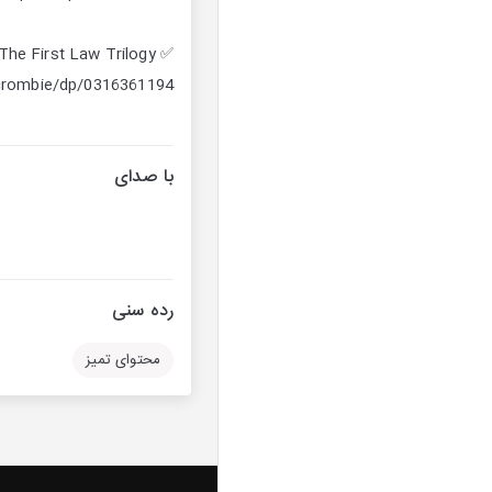
✅ The First Law Trilogy
crombie/dp/0316361194/
با صدای
رده سنی
محتوای تمیز