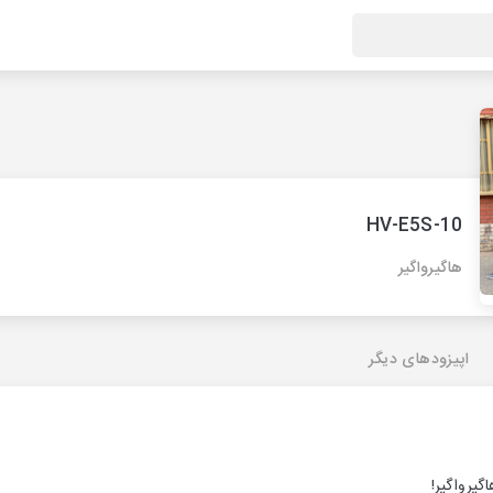
HV-E5S-10
هاگیرواگیر
اپیزودهای دیگر
گیرواگیر!