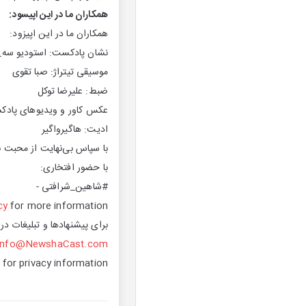
همکاران ما در این اپیسود:
همکاران ما در این اپیزود:
نشان پادکست: استودیو سه_گا
موسیقی تیتراژ: صبا تقوی
ضبط: علیرضا توکل
عکس کاور و ویدیو‌های پادک
ادیت: هاگیرواگیر
با سپاس بی‌نهایت از محبت ب
با حضور افتخاری:
#شاهین_شرافتی -
cy
for more information.
برای پیشنهادها و تبلیغات در
info@NewshaCast.com
for privacy information.