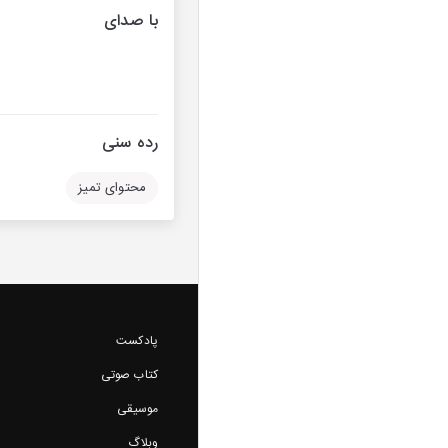
با صدای
رده سنی
محتوای تمیز
پادکست
کتاب صوتی
موسیقی
وبلاگ