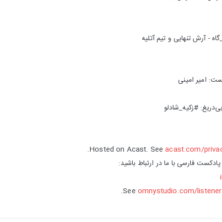
ه - آرش تنهایی و تیم آتلیه
ست: امیر امینی
ی‌دریغ: #زکیه_شادلو
Hosted on Acast. See
acast.com/priva
 پادکست فارسی با ما در ارتباط باشید:
See
omnystudio.com/listener