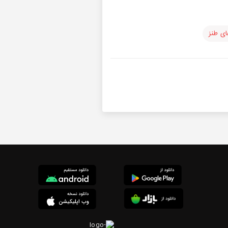
ی طنز