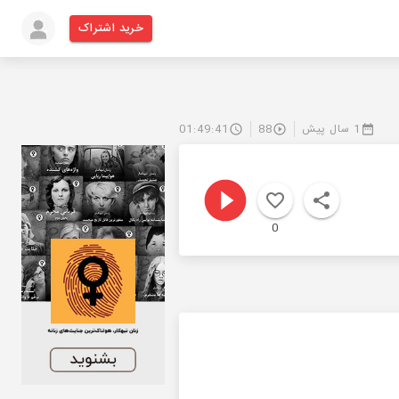
خرید اشتراک
1 سال پیش
88
01:49:41
0