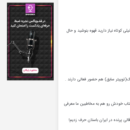
در زمان خیلی کوتاه نیاز دارید قهوه‌ بنوشید و حال
ک(توییتر سابق) هم حضور فعالی دارند .
 کتاب خودش رو هم به مخاطبین ما معرفی
لی پرنده در ایران باستان حرف زدیم!