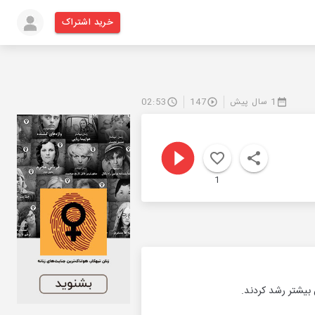
خرید اشتراک
1 سال پیش
147
02:53
1
بیشتر رشد کردند.