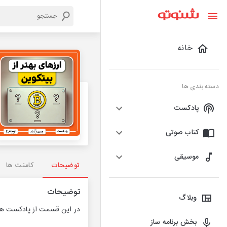
خانه
دسته بندی ها
پادکست
کتاب صوتی
موسیقی
توضیحات
کامنت ها
توضیحات
وبلاگ
در این قسمت از پادکست هفتگ
بخش برنامه ساز