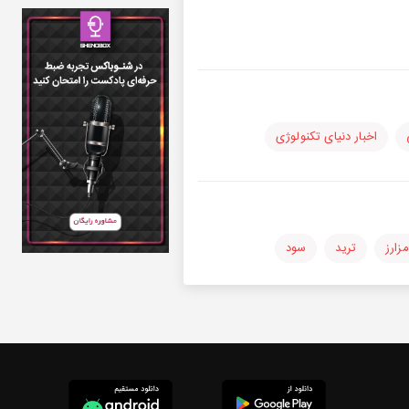
اخبار دنیای تکنولوژی
مزارز
ترید
سود