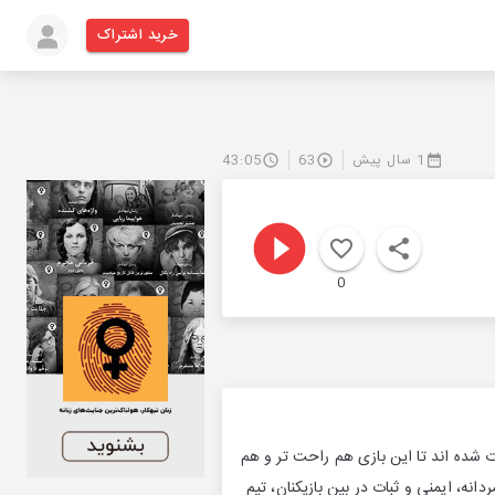
خرید اشتراک
1 سال پیش
63
43:05
0
ت شده اند تا این بازی هم راحت تر و هم
جوانمردانه، ایمنی و ثبات در بین بازیکنان، تیم