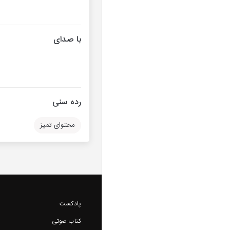
با صدای
رده سنی
محتوای تمیز
پادکست
کتاب صوتی