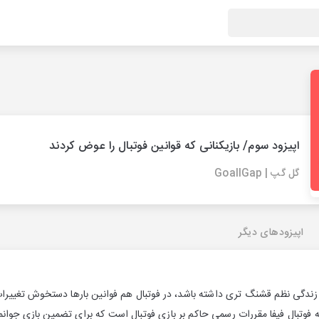
اپیزود سوم/ بازیکنانی که قوانین فوتبال را عوض کردند
گل گپ | GoallGap
اپیزودهای دیگر
ا زندگی نظم قشنگ تری داشته باشد، در فوتبال هم فوانین بارها دستخوش تغییرا
 تر باشد. قوانین 17 گانه فوتبال فیفا مقررات رسمی حاکم بر بازی فوتبال است که برای تضمین بازی 