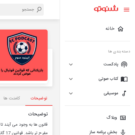
خانه
دسته بندی ها
پادکست
کتاب صوتی
موسیقی
توضیحات
کامنت ها
توضیحات
وبلاگ
قانون ها به وجود می آیند ت
بخش برنامه ساز
مفرح