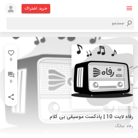
خرید اشتراک
0
0
رفاه لایت 10 | پادکست موسیقی بی کلام
رفاه سانگ