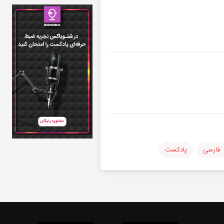
فارسی
پادکست