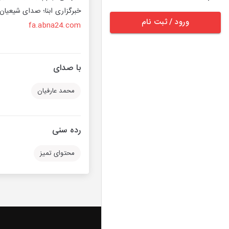
خبرگزاری ابنا؛ صدای شیعیان 
ورود / ثبت نام
fa.abna24.com
با صدای
محمد عارفیان
رده سنی
محتوای تمیز