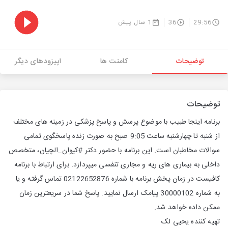
29:56
36
1 سال پیش
توضیحات
کامنت ها
اپیزودهای دیگر
توضیحات
برنامه اینجا طبیب با موضوع پرسش و پاسخ پزشکی در زمینه های مختلف
از شنبه تا چهارشنبه ساعت 9:05 صبح به صورت زنده پاسخگوی تمامی
سوالات مخاطبان است. این برنامه با حضور دکتر #کیوان_الچیان، متخصص
داخلی به بیماری های ریه و مجاری تنفسی میپردازد. برای ارتباط با برنامه
کافیست در زمان پخش برنامه با شماره 02122652876 تماس گرفته و یا
به شماره 30000102 پیامک ارسال نمایید. پاسخ شما در سریعترین زمان
ممکن داده خواهد شد.
تهیه کننده یحیی لک