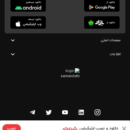
صفحات اصلی
اطلاعات
تمامی حقوق این وبسایت متعلق به شنوتو است
دانلود و نصب اپلیکیشن
نصب