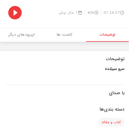
01:24:37
406
1 سال پیش
توضیحات
کامنت ها
اپیزودهای دیگر
توضیحات
سرو سبیلنده
با صدای
دسته بندی‌ها
کتاب و مقاله