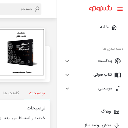
خانه
دسته بندی ها
پادکست
کتاب صوتی
موسیقی
توضیحات
کامنت ها
توضیحات
وبلاگ
خلاصه و استنباط من بعد از
بخش برنامه ساز