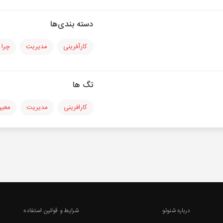
دسته بندی‌ها
کارآفرینی
مدیریت
چرا 
تگ ها
کارافرینی
مدیریت
معی
درباره شنوتو
شرایط و قوانین استفاده