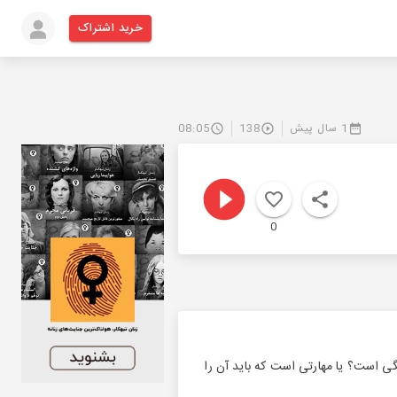
خرید اشتراک
1 سال پیش
138
08:05
0
نگی است؟ یا مهارتی است که باید آن را