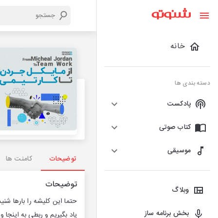
خانه
دسته بندی ها
پادکست
کتاب صوتی
موسیقی
توضیحات
کامنت ها
توضیحات
وبلاگ
حتما این کلیشه را بارها شنی
بخش برنامه ساز
یاد بگیریم و ربطی به اینجا و 