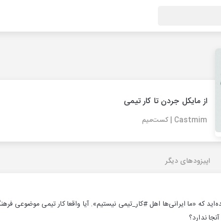
از مایکل جردن تا کار تیمی
Castmim | کست‌میم
اپیزودهای دیگر
ده‌اید که «ما ایرانی‌ها اهل #کار_تیمی نیستیم». آیا واقعا کار تیمی موضوعی فره
آنجا ندارد؟