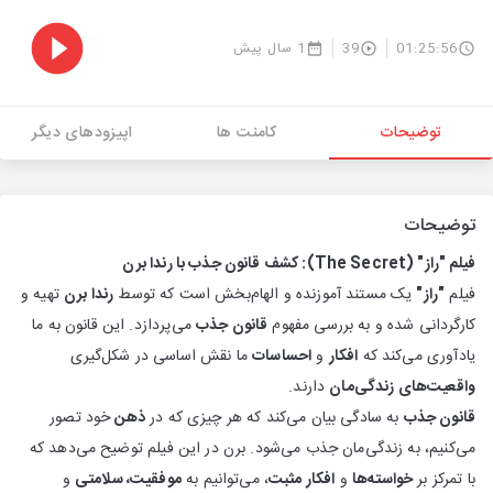
01:25:56
39
1 سال پیش
توضیحات
کامنت ها
اپیزودهای دیگر
توضیحات
فیلم "راز" (The Secret): کشف قانون جذب با رندا برن
فیلم
"راز"
یک مستند آموزنده و الهام‌بخش است که توسط
رندا برن
تهیه و
کارگردانی شده و به بررسی مفهوم
قانون جذب
می‌پردازد. این قانون به ما
یادآوری می‌کند که
افکار
و
احساسات
ما نقش اساسی در شکل‌گیری
واقعیت‌های زندگی‌مان
دارند.
قانون جذب
به سادگی بیان می‌کند که هر چیزی که در
ذهن
خود تصور
می‌کنیم، به زندگی‌مان جذب می‌شود. برن در این فیلم توضیح می‌دهد که
با تمرکز بر
خواسته‌ها
و
افکار مثبت
، می‌توانیم به
موفقیت، سلامتی
و