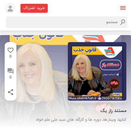
خرید اشتراک
0
0
مستند راز یک
کتابها، وبینارها، دوره ها و کارگاه های سید علی علم خواه