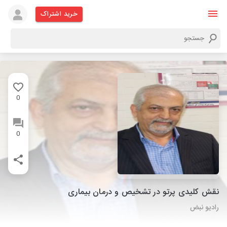
خرید اشتراک
0
0
نقش کلیدی پرتو در تشخیص و درمان بیماری
رادیو نبض